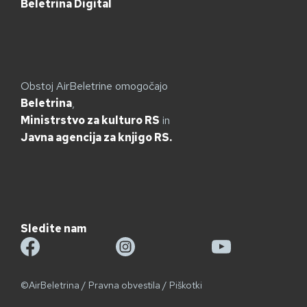
Beletrina Digital
Obstoj AirBeletrine omogočajo
Beletrina
,
Ministrstvo za kulturo RS
in
Javna agencija za knjigo RS.
Sledite nam
©AirBeletrina
/
Pravna obvestila
/
Piškotki