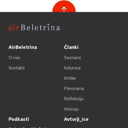
AirBeletrina
Članki
O nas
Seznami
Kontakti
Kolumna
Kritike
Panorama
Refleksija
Intervju
Podkasti
Avtorji_ice