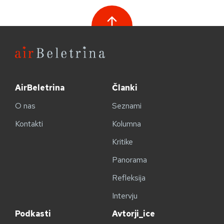
AirBeletrina
Članki
O nas
Seznami
Kontakti
Kolumna
Kritike
Panorama
Refleksija
Intervju
Podkasti
Avtorji_ice