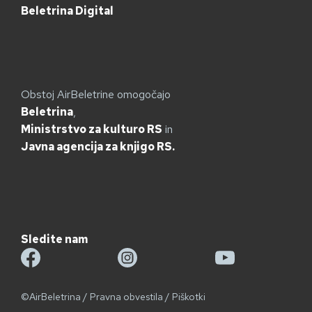
Beletrina Digital
Obstoj AirBeletrine omogočajo
Beletrina
,
Ministrstvo za kulturo RS
in
Javna agencija za knjigo RS.
Sledite nam
©AirBeletrina
/
Pravna obvestila
/
Piškotki