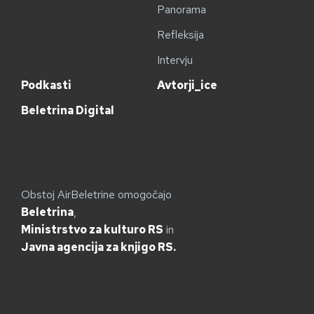
Panorama
Refleksija
Intervju
Podkasti
Avtorji_ice
Beletrina Digital
Obstoj AirBeletrine omogočajo
Beletrina
,
Ministrstvo za kulturo RS
in
Javna agencija za knjigo RS.