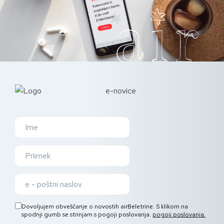
e-novice
Dovoljujem obveščanje o novostih airBeletrine. S klikom na
spodnji gumb se strinjam s pogoji poslovanja.
pogoji poslovanja.