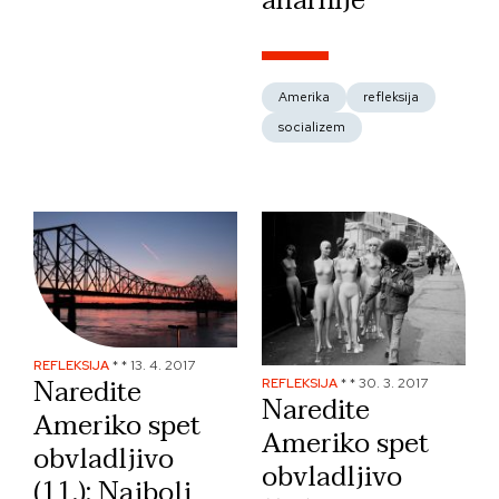
anarhije
Amerika
refleksija
socializem
REFLEKSIJA
*
*
13. 4. 2017
Naredite
REFLEKSIJA
*
*
30. 3. 2017
Naredite
Ameriko spet
Ameriko spet
obvladljivo
obvladljivo
(11.): Najbolj