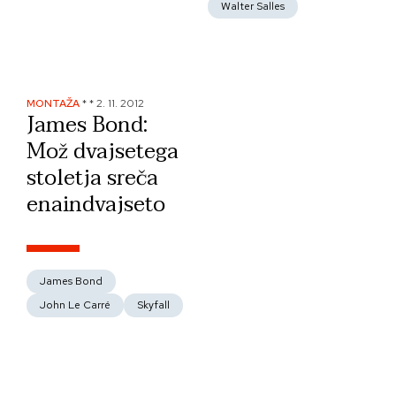
Walter Salles
MONTAŽA
*
*
2. 11. 2012
James Bond:
Mož dvajsetega
stoletja sreča
enaindvajseto
James Bond
John Le Carré
Skyfall