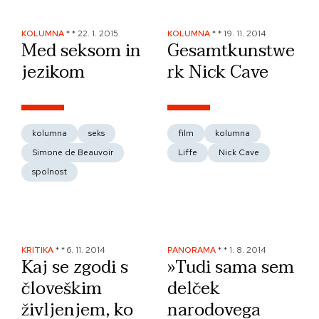
KOLUMNA
*
*
22. 1. 2015
KOLUMNA
*
*
19. 11. 2014
Med seksom in
Gesamtkunstwe
jezikom
rk Nick Cave
kolumna
seks
film
kolumna
Simone de Beauvoir
Liffe
Nick Cave
spolnost
KRITIKA
*
*
6. 11. 2014
PANORAMA
*
*
1. 8. 2014
Kaj se zgodi s
»Tudi sama sem
človeškim
delček
življenjem, ko
narodovega