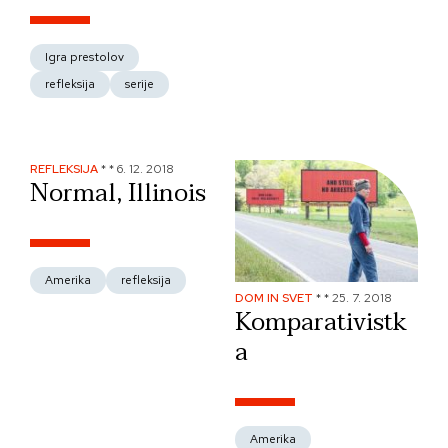
Igra prestolov
refleksija
serije
REFLEKSIJA
*
*
6. 12. 2018
Normal, Illinois
Amerika
refleksija
DOM IN SVET
*
*
25. 7. 2018
Komparativistk
a
Amerika