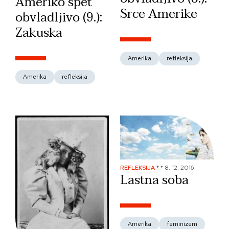
Ameriko spet
Srce Amerike
obvladljivo (9.):
Zakuska
Amerika
refleksija
Amerika
refleksija
REFLEKSIJA
*
*
8. 12. 2016
Lastna soba
Amerika
feminizem