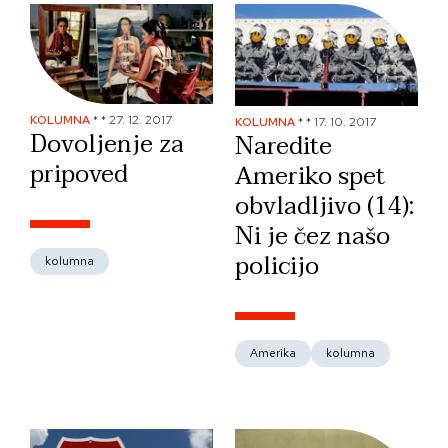
KOLUMNA
*
*
27. 12. 2017
KOLUMNA
*
*
17. 10. 2017
Dovoljenje za
Naredite
pripoved
Ameriko spet
obvladljivo (14):
Ni je čez našo
policijo
kolumna
Amerika
kolumna