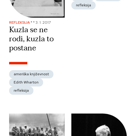
refleksija
REFLEKSIJA
*
*
3. 1. 2017
Kuzla se ne
rodi, kuzla to
postane
ameriška književnost
Edith Wharton
refleksija