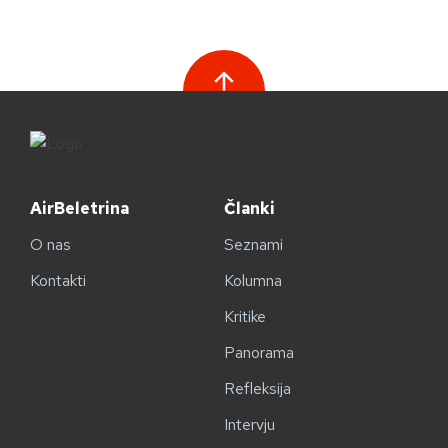
AirBeletrina
Članki
O nas
Seznami
Kontakti
Kolumna
Kritike
Panorama
Refleksija
Intervju