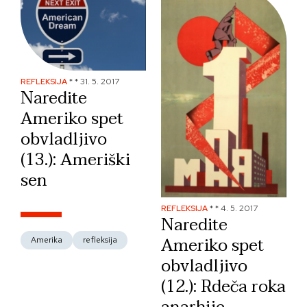
REFLEKSIJA
*
*
31. 5. 2017
Naredite
Ameriko spet
obvladljivo
(13.): Ameriški
sen
REFLEKSIJA
*
*
4. 5. 2017
Naredite
Ameriko spet
Amerika
refleksija
obvladljivo
(12.): Rdeča roka