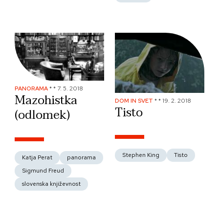
PANORAMA
*
*
7. 5. 2018
Mazohistka
DOM IN SVET
*
*
19. 2. 2018
Tisto
(odlomek)
Stephen King
Tisto
Katja Perat
panorama
Sigmund Freud
slovenska književnost