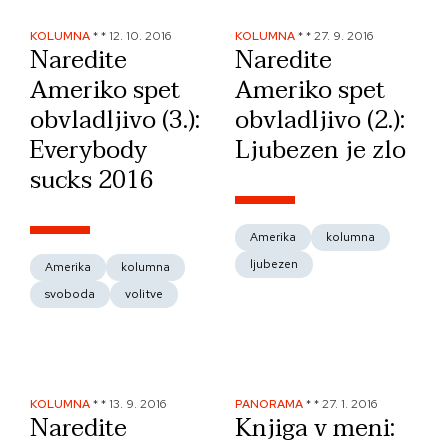
KOLUMNA
*
*
12. 10. 2016
KOLUMNA
*
*
27. 9. 2016
Naredite
Naredite
Ameriko spet
Ameriko spet
obvladljivo (3.):
obvladljivo (2.):
Everybody
Ljubezen je zlo
sucks 2016
Amerika
kolumna
ljubezen
Amerika
kolumna
svoboda
volitve
KOLUMNA
*
*
13. 9. 2016
PANORAMA
*
*
27. 1. 2016
Naredite
Knjiga v meni: