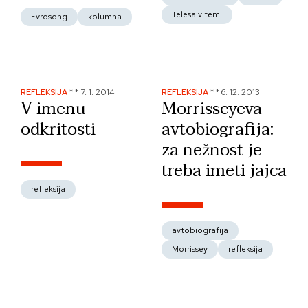
Telesa v temi
Evrosong
kolumna
REFLEKSIJA
*
*
7. 1. 2014
REFLEKSIJA
*
*
6. 12. 2013
V imenu
Morrisseyeva
odkritosti
avtobiografija:
za nežnost je
treba imeti jajca
refleksija
avtobiografija
Morrissey
refleksija