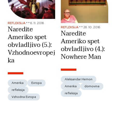
REFLEKSIJA
*
*
6. 11. 2016
Naredite
REFLEKSIJA
*
*
26. 10. 2016
Naredite
Ameriko spet
Ameriko spet
obvladljivo (5.):
obvladljivo (4.):
Vzhodnoevropej
Nowhere Man
ka
Aleksandar Hemon
Amerika
Evropa
Amerika
domovina
refleksija
refleksija
Vzhodna Evropa