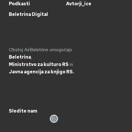
Podkasti
Avtorji_ice
Beletrina Digital
Obstoj AirBeletrine omogočajo
Beletrina
,
Ministrstvo za kulturo RS
in
Javna agencija za knjigo RS.
Sledite nam