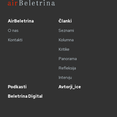
AirBeletrina
Članki
O nas
Seznami
Kontakti
Kolumna
Kritike
Panorama
Refleksija
Intervju
Podkasti
Avtorji_ice
Beletrina Digital