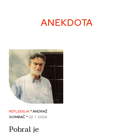
Skip
to
content
ANEKDOTA
REFLEKSIJA
* ANDRAŽ
GOMBAČ *
22. 1. 2024
Pobral je