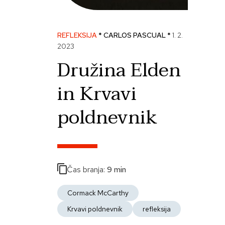
REFLEKSIJA
* CARLOS PASCUAL *
1. 2.
2023
Družina Elden
in Krvavi
poldnevnik
Čas branja:
9 min
Cormack McCarthy
Krvavi poldnevnik
refleksija