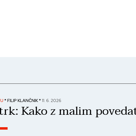
JU
* FILIP KLANČNIK *
11. 6. 2026
trk: Kako z malim povedat