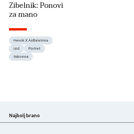
Zibelnik: Ponovi
za mano
Henrik X AirBeletrina
izid
Portret
tiskovina
Najbolj brano