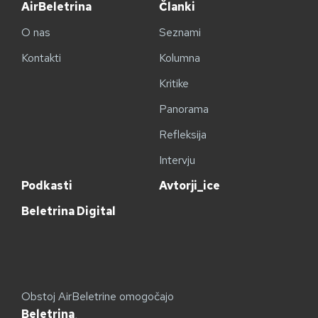
AirBeletrina
Članki
O nas
Seznami
Kontakti
Kolumna
Kritike
Panorama
Refleksija
Intervju
Podkasti
Avtorji_ice
Beletrina Digital
Obstoj AirBeletrine omogočajo
Beletrina
,