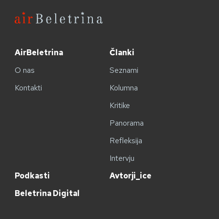
AirBeletrina
Članki
O nas
Seznami
Kontakti
Kolumna
Kritike
Panorama
Refleksija
Intervju
Podkasti
Avtorji_ice
Beletrina Digital