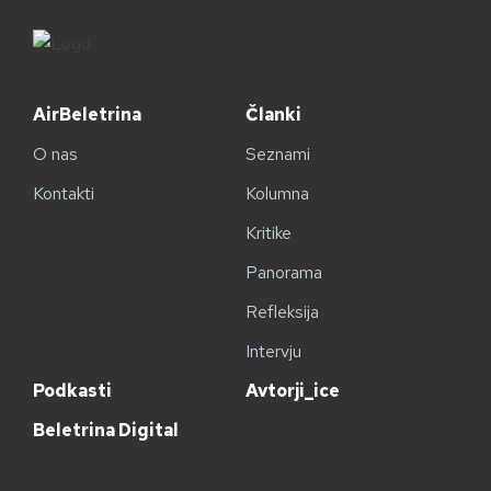
AirBeletrina
Članki
O nas
Seznami
Kontakti
Kolumna
Kritike
Panorama
Refleksija
Intervju
Podkasti
Avtorji_ice
Beletrina Digital