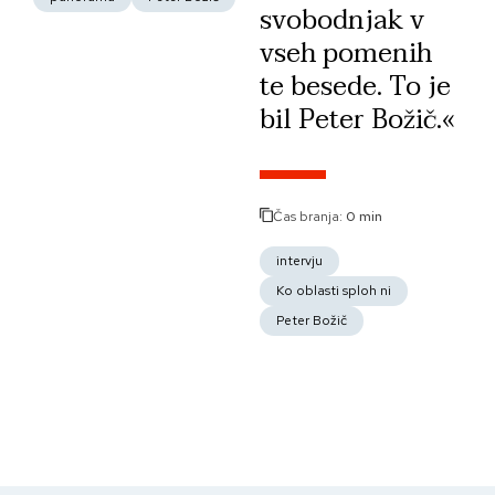
svobodnjak v
vseh pomenih
te besede. To je
bil Peter Božič.«
Čas branja:
0 min
intervju
Ko oblasti sploh ni
Peter Božič