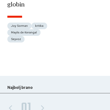
globin
Joy Sorman
kritika
Maylis de Kerangal
Seyvoz
Najbolj brano
01