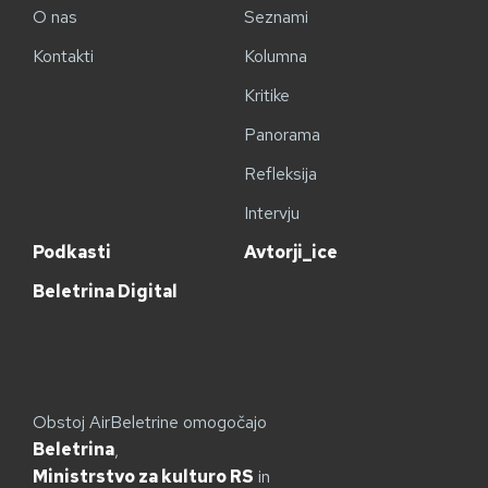
O nas
Seznami
Kontakti
Kolumna
Kritike
Panorama
Refleksija
Intervju
Podkasti
Avtorji_ice
Beletrina Digital
Obstoj AirBeletrine omogočajo
Beletrina
,
Ministrstvo za kulturo RS
in