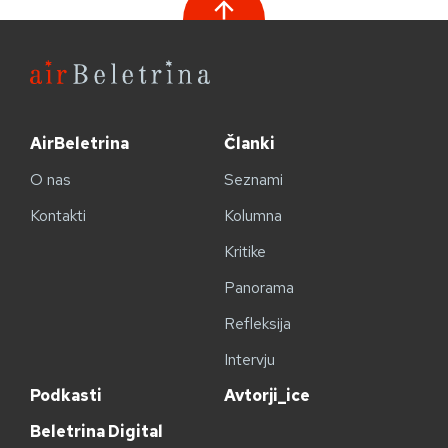
AirBeletrina
Članki
O nas
Seznami
Kontakti
Kolumna
Kritike
Panorama
Refleksija
Intervju
Podkasti
Avtorji_ice
Beletrina Digital