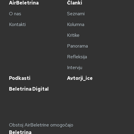
AirBeletrina
Članki
O nas
Seznami
Kontakti
Kolumna
Kritike
Panorama
Refleksija
Intervju
Podkasti
Avtorji_ice
Beletrina Digital
Obstoj AirBeletrine omogočajo
Beletrina
,