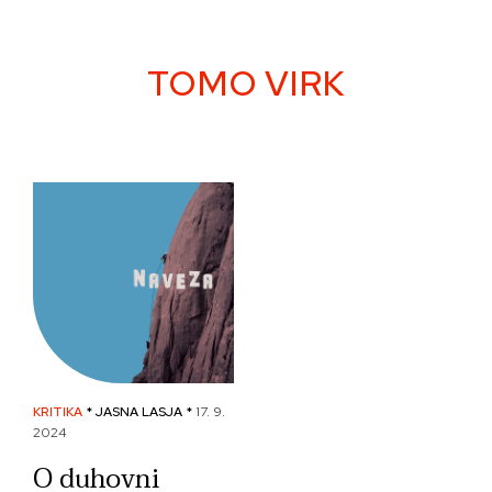
Skip
to
content
TOMO VIRK
KRITIKA
* JASNA LASJA *
17. 9.
2024
O duhovni