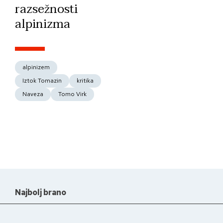
razsežnosti
alpinizma
alpinizem
Iztok Tomazin
kritika
Naveza
Tomo Virk
Najbolj brano