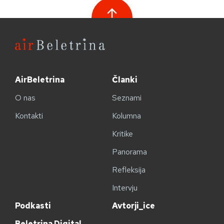
AirBeletrina
Članki
O nas
Seznami
Kontakti
Kolumna
Kritike
Panorama
Refleksija
Intervju
Podkasti
Avtorji_ice
Beletrina Digital