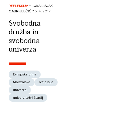
REFLEKSIJA
* LUKA LISJAK
GABRIJELČIČ *
5. 4. 2017
Svobodna
družba in
svobodna
univerza
Evropska unija
Madžarska
refleksija
univerza
univerzitetni študij