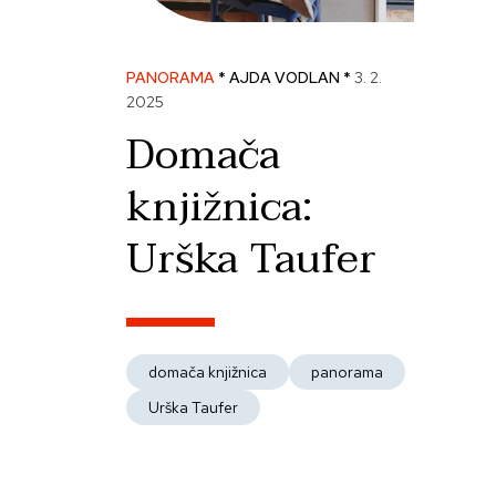
PANORAMA
* AJDA VODLAN *
3. 2.
2025
Domača
knjižnica:
Urška Taufer
domača knjižnica
panorama
Urška Taufer