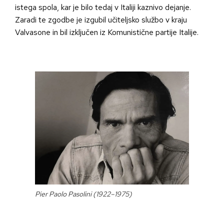
istega spola, kar je bilo tedaj v Italiji kaznivo dejanje.
Zaradi te zgodbe je izgubil učiteljsko službo v kraju
Valvasone in bil izključen iz Komunistične partije Italije.
Pier Paolo Pasolini (1922–1975)