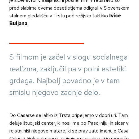
je sicer avtor v italijanščini posnel film. Predstavo so
pred slabima dvema desetletjema odigrali v Slovenskem
stalnem gledališču v Trstu pod režijsko taktirko
Ivice
Buljana
.
S filmom je začel v slogu socialnega
realizma, zaključil pa v polni estetiki
grdega. Najbolj povedno je v tem
smislu njegovo zadnje delo.
Do Casarse se lahko iz Trsta pripeljemo v dobri uri. Tam
deluje študijski center, ki nosi ime po Pasoliniju, in sicer v
rojstni hiši njegove matere, ki se prav zato imenuje Casa
Colussi. Poleg drugega zanimivega gradiva si je mogoče