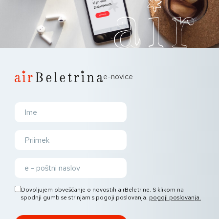
e-novice
Dovoljujem obveščanje o novostih airBeletrine. S klikom na
spodnji gumb se strinjam s pogoji poslovanja.
pogoji poslovanja.