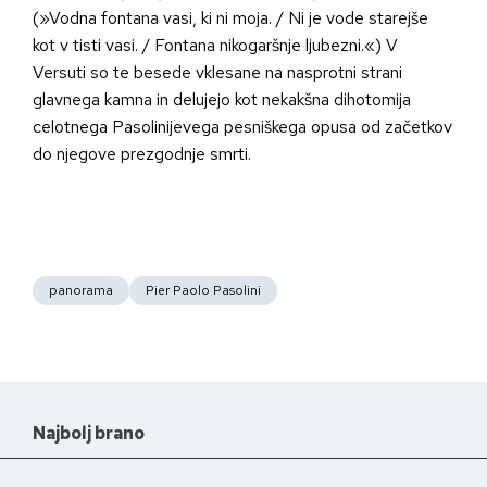
(»Vodna fontana vasi, ki ni moja. / Ni je vode starejše
kot v tisti vasi. / Fontana nikogaršnje ljubezni.«) V
Versuti so te besede vklesane na nasprotni strani
glavnega kamna in delujejo kot nekakšna dihotomija
celotnega Pasolinijevega pesniškega opusa od začetkov
do njegove prezgodnje smrti.
panorama
Pier Paolo Pasolini
Najbolj brano