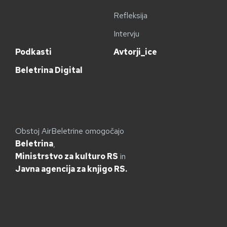
Refleksija
Intervju
Podkasti
Avtorji_ice
Beletrina Digital
Obstoj AirBeletrine omogočajo
Beletrina
,
Ministrstvo za kulturo RS
in
Javna agencija za knjigo RS.