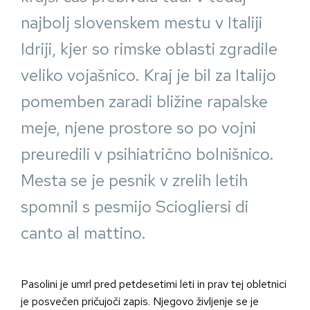
najbolj slovenskem mestu v Italiji
Idriji, kjer so rimske oblasti zgradile
veliko vojašnico. Kraj je bil za Italijo
pomemben zaradi bližine rapalske
meje, njene prostore so po vojni
preuredili v psihiatrično bolnišnico.
Mesta se je pesnik v zrelih letih
spomnil s pesmijo Sciogliersi di
canto al mattino.
Pasolini je umrl pred petdesetimi leti in prav tej obletnici
je posvečen pričujoči zapis. Njegovo življenje se je