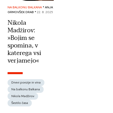
NA BALKONU BALKANA
* ANJA
GRMOVŠEK DRAB *
22. 8. 2025
Nikola
Madžirov:
»Bojim se
spomina, v
katerega vsi
verjamejo«
Dnevi poezije in vina
Na balkonu Balkana
Nikola Madžirov
Šestilo časa