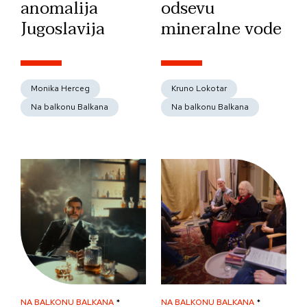
anomalija
odsevu
Jugoslavija
mineralne vode
Monika Herceg
Kruno Lokotar
Na balkonu Balkana
Na balkonu Balkana
NA BALKONU BALKANA
*
NA BALKONU BALKANA
*