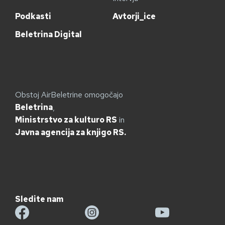
Podkasti
Avtorji_ice
Beletrina Digital
Obstoj AirBeletrine omogočajo
Beletrina
,
Ministrstvo za kulturo RS
in
Javna agencija za knjigo RS.
Sledite nam