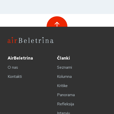
AirBeletrina
Članki
O nas
Seznami
Kontakti
Kolumna
Kritike
Panorama
Refleksija
Intervju