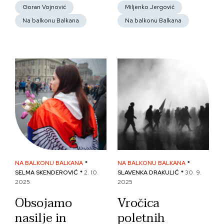
Goran Vojnović
Miljenko Jergović
Na balkonu Balkana
Na balkonu Balkana
NA BALKONU BALKANA
*
NA BALKONU BALKANA
*
SELMA SKENDEROVIĆ *
2. 10.
SLAVENKA DRAKULIĆ *
30. 9.
2025
2025
Obsojamo
Vročica
nasilje in
poletnih