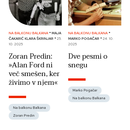
NA BALKONU BALKANA
* MAJA
NA BALKONU BALKANA
*
ČAKARIĆ KLARA ŠKRINJAR *
25.
MARKO POGAČAR *
24. 10.
10. 2025
2025
Zoran Predin:
Dve pesmi o
»Alan Ford ni
snegu
več smešen, ker
živimo v njem«
Marko Pogačar
Na balkonu Balkana
Na balkonu Balkana
Zoran Predin