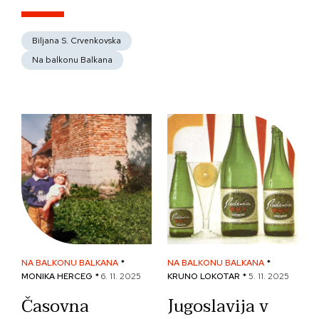
Biljana S. Crvenkovska
Na balkonu Balkana
NA BALKONU BALKANA
*
NA BALKONU BALKANA
*
MONIKA HERCEG *
6. 11. 2025
KRUNO LOKOTAR *
5. 11. 2025
Časovna
Jugoslavija v