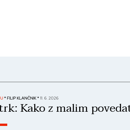
JU
* FILIP KLANČNIK *
11. 6. 2026
trk: Kako z malim povedat