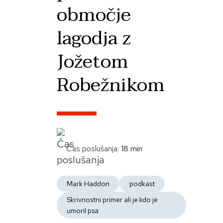
območje
lagodja z
Jožetom
Robežnikom
Čas poslušanja:
18 min
Mark Haddon
podkast
Skrivnostni primer ali je kdo je
umoril psa