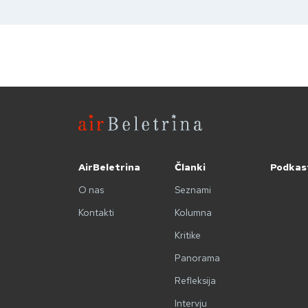
AirBeletrina
Članki
Podkas
O nas
Seznami
Kontakti
Kolumna
Kritike
Panorama
Refleksija
Intervju