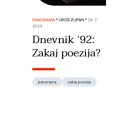
PANORAMA
* UROŠ ZUPAN *
24. 7.
2024
Dnevnik ’92:
Zakaj poezija?
panorama
zakaj poezija