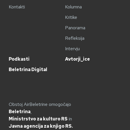
Kontakti
Kolumna
Kritike
Panorama
Refleksija
Intervju
Podkasti
Avtorji_ice
Beletrina Digital
Obstoj AirBeletrine omogočajo
Beletrina
,
Ministrstvo za kulturo RS
in
Javna agencija za knjigo RS.