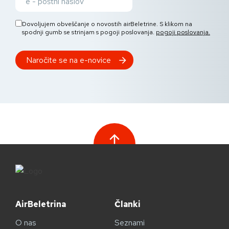
Dovoljujem obveščanje o novostih airBeletrine. S klikom na
spodnji gumb se strinjam s pogoji poslovanja.
pogoji poslovanja.
AirBeletrina
Članki
O nas
Seznami