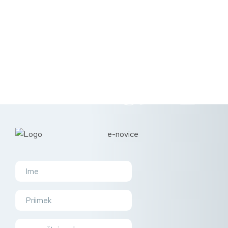
e-novice