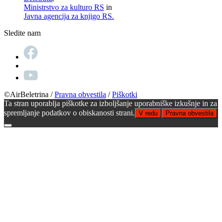
Ministrstvo za kulturo RS
in
Javna agencija za knjigo RS.
Sledite nam
©AirBeletrina
/
Pravna obvestila
/
Piškotki
Ta stran uporablja piškotke za izboljšanje uporabniške izkušnje in za
spremljanje podatkov o obiskanosti strani.
V redu
Pravna obvestila